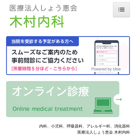
ホーム
初診のご案内
クリニックの概要
設備
交通案内
リンク
健康サポート
ものしり医療メモ
内科、小児科、呼吸器科、アレルギー科、消化器科
医療法人しょう恵会 木村内科
くらしのヘルスケア