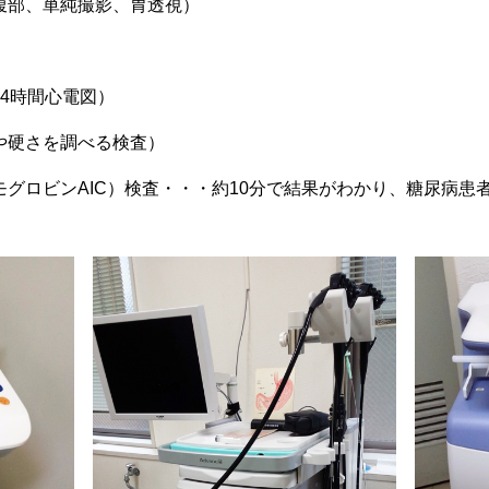
腹部、単純撮影、胃透視）
4時間心電図）
や硬さを調べる検査）
グロビンAIC）検査・・・約10分で結果がわかり、糖尿病患