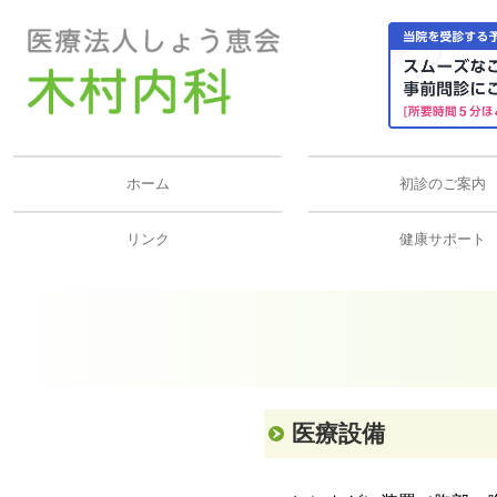
ホーム
初診のご案内
リンク
健康サポート
ものしり医療メモ
くらしのヘルスケア
医療設備