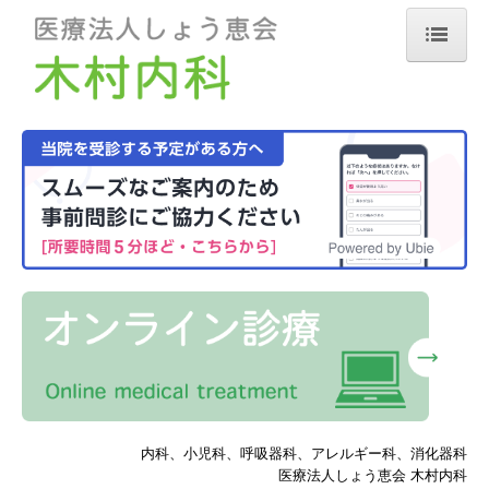
ホーム
初診のご案内
クリニックの概要
設備
交通案内
リンク
健康サポート
ものしり医療メモ
内科、小児科、呼吸器科、アレルギー科、消化器科
医療法人しょう恵会 木村内科
くらしのヘルスケア