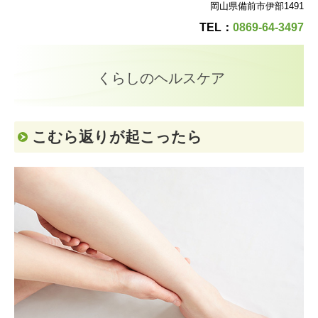
岡山県備前市伊部1491
オンライン診療
TEL：
0869-64-3497
お知らせ
くらしのヘルスケア
施設基準
こむら返りが起こったら